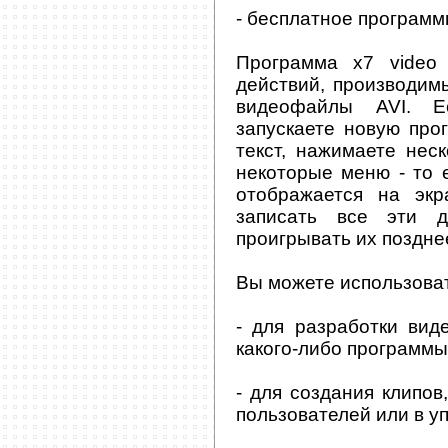
- бесплатное программ
Программа x7 video
действий, производим
видеофайлы AVI. Е
запускаете новую прог
текст, нажимаете нес
некоторые меню - то е
отображается на экр
записать все эти д
проигрывать их поздне
Вы можете использоват
- для разработки вид
какого-либо программы
- для создания клипов
пользователей или в у