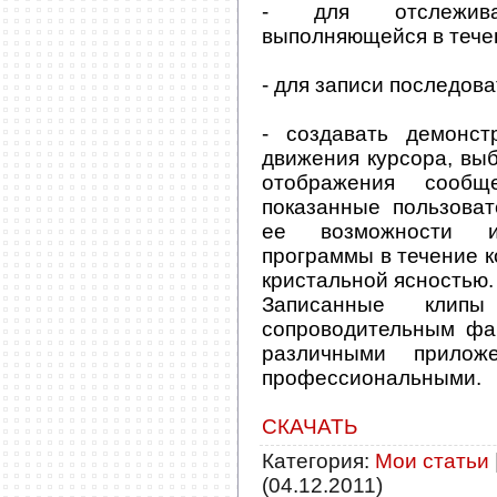
- для отслежива
выполняющейся в тече
- для записи последова
- создавать демонст
движения курсора, вы
отображения сообщ
показанные пользоват
ее возможности и
программы в течение к
кристальной ясностью.
Записанные клип
сопроводительным ф
различными прилож
профессиональными.
СКАЧАТЬ
Категория
:
Мои статьи
(04.12.2011)