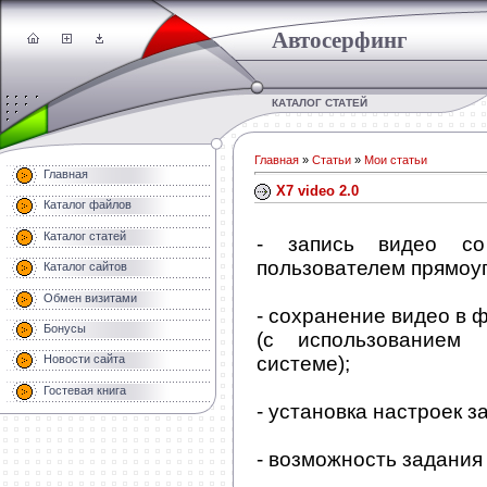
Автосерфинг
КАТАЛОГ СТАТЕЙ
Главная
»
Статьи
»
Мои статьи
Главная
X7 video 2.0
Каталог файлов
Каталог статей
- запись видео со
пользователем прямоуг
Каталог сайтов
Обмен визитами
- сохранение видео в 
Бонусы
(с использованием 
системе);
Новости сайта
Гостевая книга
- установка настроек з
- возможность задания