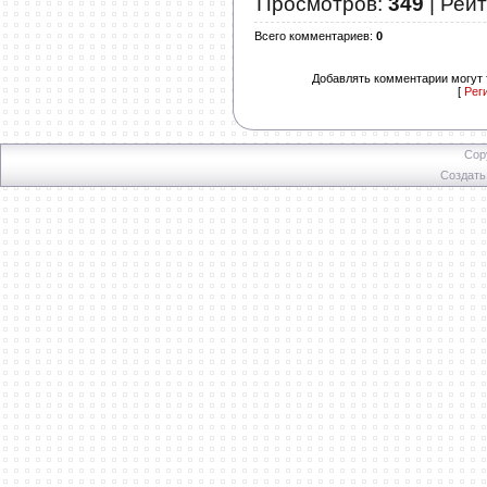
Просмотров
:
349
|
Рейт
Всего комментариев
:
0
Добавлять комментарии могут 
[
Рег
Cop
Создат