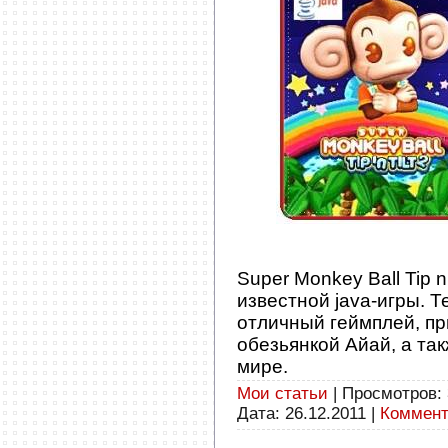
Super Monkey Ball Tip n
известной java-игры. 
отличный геймплей, пр
обезьянкой Айай, а та
мире.
Мои статьи
| Просмотров: 
Дата:
26.12.2011
|
Коммент