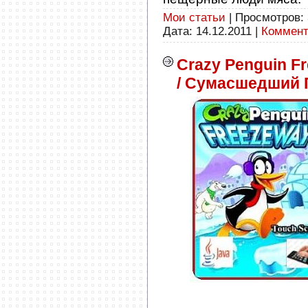
Мои статьи
| Просмотров: 
Дата:
14.12.2011
|
Коммент
Crazy Penguin F
/ Сумасшедший 