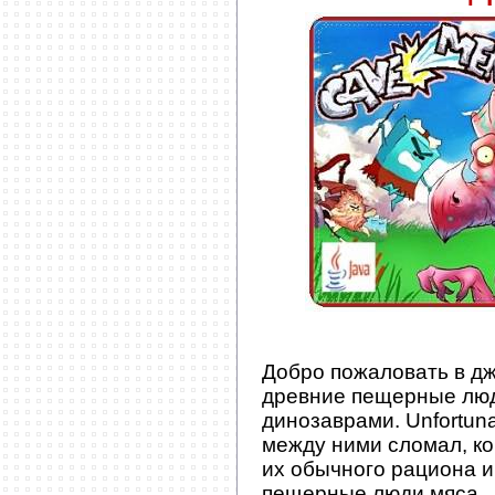
Добро пожаловать в дж
древние пещерные люд
динозаврами. Unfortun
между ними сломал, ко
их обычного рациона 
пещерные люди мяса.