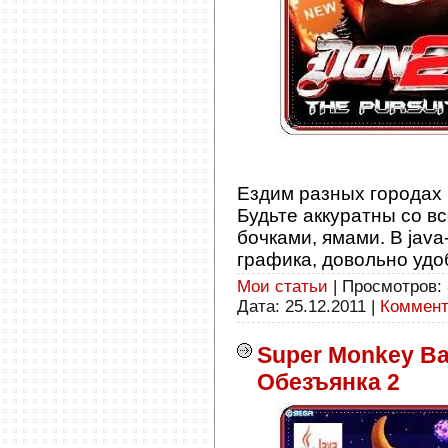
Ездим разных городах
Будьте аккуратны со 
бочками, ямами. В java
графика, довольно удо
Мои статьи
| Просмотров: 
Дата:
25.12.2011
|
Коммент
Super Monkey Ball
Обезъянка 2