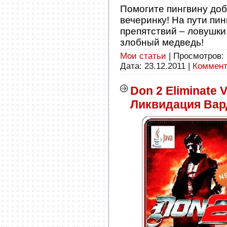
Помогите пингвину доб
вечеринку! На пути пин
препятствий – ловушк
злобный медведь!
Мои статьи
| Просмотров: 
Дата:
23.12.2011
|
Коммент
Don 2 Eliminate 
Ликвидация Вар