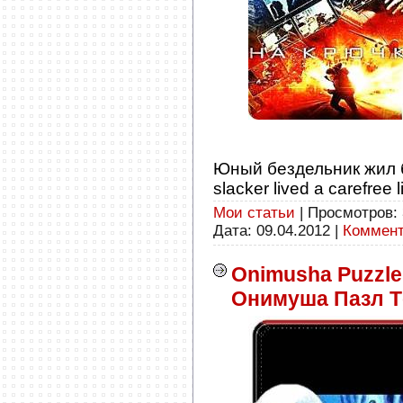
Юный бездельник жил 
slacker lived a carefree li
Мои статьи
| Просмотров: 
Дата:
09.04.2012
|
Коммент
Onimusha Puzzle
Онимуша Пазл Т