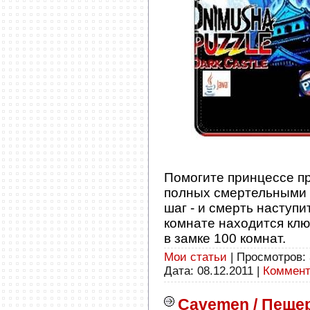
Помогите принцессе пр
полных смертельными 
шаг - и смерть наступи
комнате находится клю
в замке 100 комнат.
Мои статьи
| Просмотров: 
Дата:
08.12.2011
|
Коммент
Cavemen / Пещ