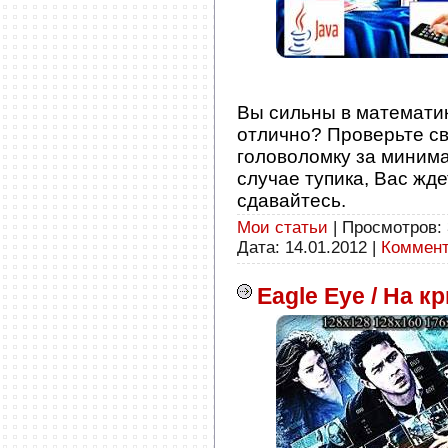
Вы сильны в математике
отлично? Проверьте с
головоломку за минима
случае тупика, Вас жде
сдавайтесь.
Мои статьи
| Просмотров: 
Дата:
14.01.2012
|
Коммент
Eagle Eye / На к