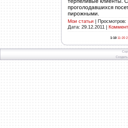
терпеливые клиенты. 
проголодавшихся посет
пирожными.
Мои статьи
| Просмотров: 
Дата:
29.12.2011
|
Коммент
1-10
11-20
2
Cop
Создат