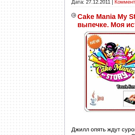
Дата:
27.12.2011
|
Коммент
Cake Mania My St
выпечке. Моя ис
Джилл опять ждут суро