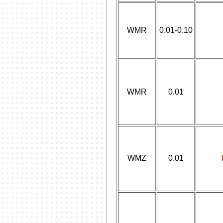
WMR
0.01-0.10
WMR
0.01
WMZ
0.01