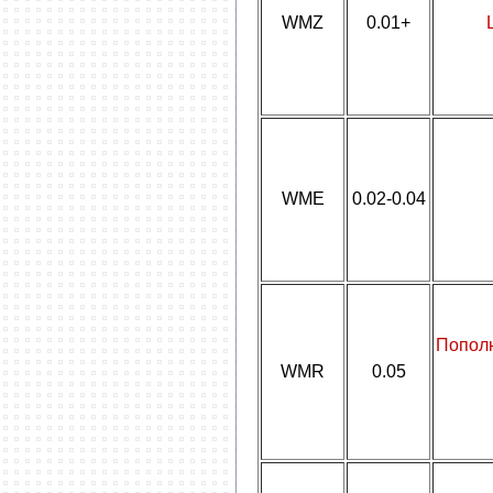
WMZ
0.01+
WME
0.02-0.04
Попол
WMR
0.05