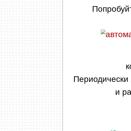
Попробуйт
к
Периодически 
и р