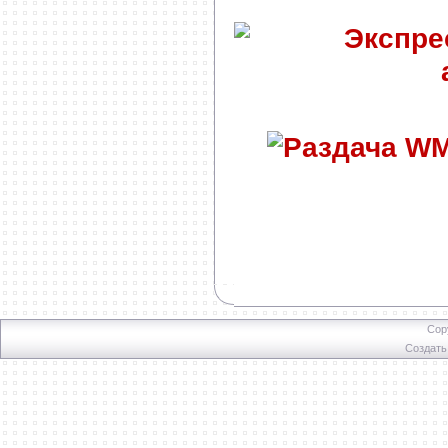
Cop
Создат