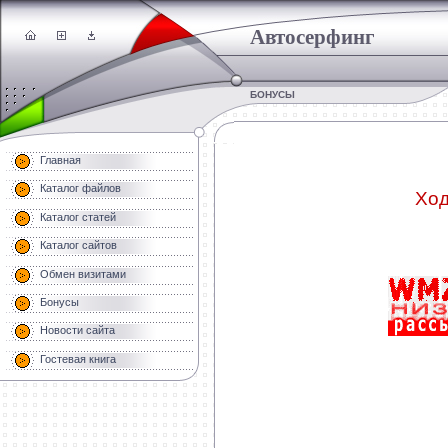
Автосерфинг
БОНУСЫ
Главная
Каталог файлов
Ход
Каталог статей
Каталог сайтов
Обмен визитами
Бонусы
Новости сайта
Гостевая книга