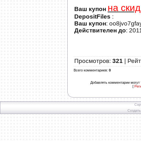
на скид
Ваш купон
DepositFiles
:
Ваш купон
: oo8jvo7gf
Действителен до
: 201
Просмотров
:
321
|
Рейт
Всего комментариев
:
0
Добавлять комментарии могут 
[
Рег
Cop
Создат