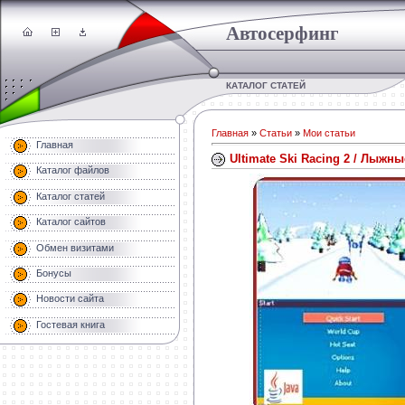
Автосерфинг
КАТАЛОГ СТАТЕЙ
Главная
»
Статьи
»
Мои статьи
Главная
Ultimate Ski Racing 2 / Лыжны
Каталог файлов
Каталог статей
Каталог сайтов
Обмен визитами
Бонусы
Новости сайта
Гостевая книга