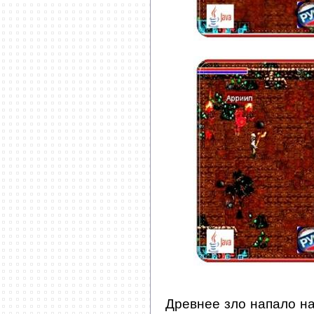
Древнее зло напало н