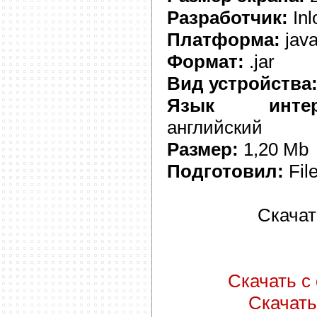
Разработчик:
Inl
Платформа:
jav
Формат:
.jar
Вид устройства
Язык интер
английский
Размер:
1,20 Mb
Подготовил:
Fil
Скачат
Скачать с 
Скачать 