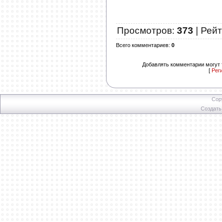
Просмотров
:
373
|
Рейт
Всего комментариев
:
0
Добавлять комментарии могут 
[
Рег
Cop
Создат