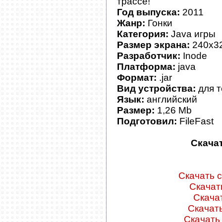
трассе!
Год выпуска:
2011
Жанр:
Гонки
Категория:
Java игры
Размер экрана:
240x3
Разработчик:
Inode
Платформа:
java
Формат:
.jar
Вид устройства:
для 
Язык:
английский
Размер:
1,26 Mb
Подготовил:
FileFast
Скача
Скачать с
Скачать
Скачат
Скачать
Скачать 