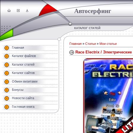
Автосерфинг
КАТАЛОГ СТАТЕЙ
Главная
»
Статьи
»
Мои статьи
Главная
Race Electrix / Электрические
Каталог файлов
Каталог статей
Каталог сайтов
Обмен визитами
Бонусы
Новости сайта
Гостевая книга