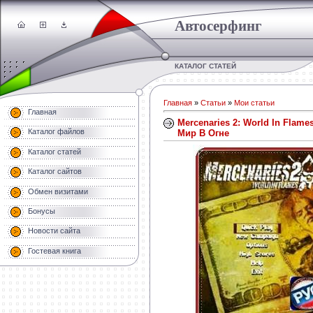
Автосерфинг
КАТАЛОГ СТАТЕЙ
Главная
»
Статьи
»
Мои статьи
Главная
Mercenaries 2: World In Flam
Каталог файлов
Мир В Огне
Каталог статей
Каталог сайтов
Обмен визитами
Бонусы
Новости сайта
Гостевая книга