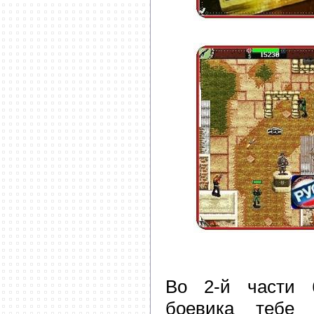
Во 2-й части б
боевика тебе 