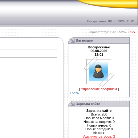
Воскресенье, 09.08.2026, 13:01
Приветствую Вас
Гость
|
RSS
Вы вошли
Воскресенье
09.08.2026
13:01
[
Управление профилем
]
Гость
Зарег.на сайте
Зарег. на сайте
Всего: 200
Новых за месяц: 0
Новых за неделю: 0
Новых вчера: 0
Новых сегодня: 0
Из них
Администраторов: 3