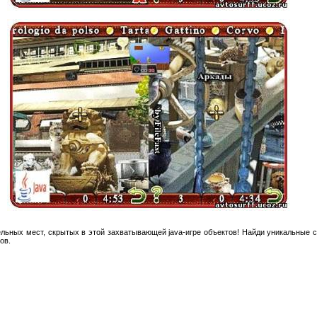
льных мест, скрытых в этой захватывающей java-игре объектов! Найди уникальные 
ов.