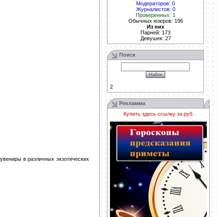
Модераторов: 0
Журналистов: 0
Проверенных: 1
Обычных юзеров: 196
Из них
Парней: 173
Девушек: 27
Поиск
2
Рекламма
Купить здесь ссылку за
руб.
сувениры в различных экзотических