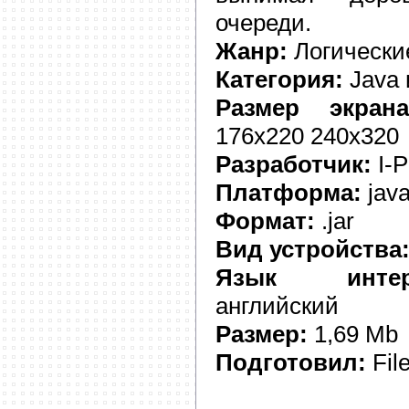
очереди.
Жанр:
Логически
Категория:
Java 
Размер экрана
176x220 240x320
Разработчик:
I-P
Платформа:
jav
Формат:
.jar
Вид устройства
Язык интер
английский
Размер:
1,69 Mb
Подготовил:
Fil