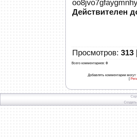
oo8jvo7gfaygmnhy
Действителен д
Просмотров
:
313
Всего комментариев
:
0
Добавлять комментарии могут 
[
Рег
Cop
Создат