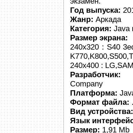
экзамен.
Год выпуска:
20
Жанр:
Аркада
Категория:
Java 
Размер экрана:
240x320 : S40 3
K770,K800,S500,
240x400 : LG,SAM
Разработчик:
In
Company
Платформа:
Jav
Формат файла:
.
Вид устройства
Язык интерфейс
Размер:
1,91 Mb