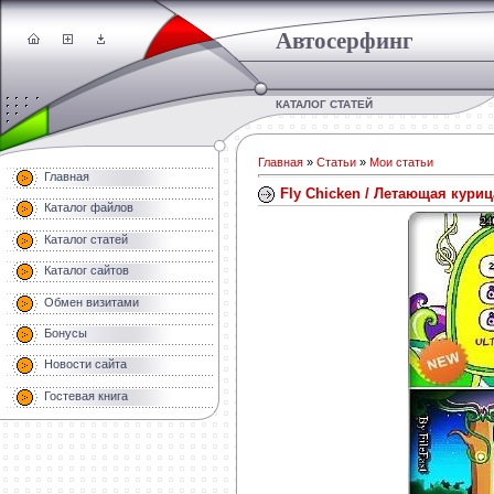
Автосерфинг
КАТАЛОГ СТАТЕЙ
Главная
»
Статьи
»
Мои статьи
Главная
Fly Chicken / Летающая куриц
Каталог файлов
Каталог статей
Каталог сайтов
Обмен визитами
Бонусы
Новости сайта
Гостевая книга