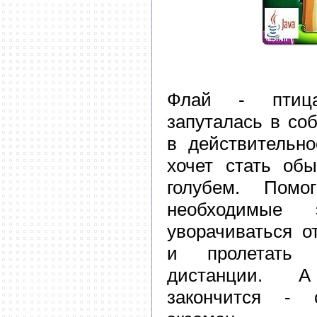
Флай - птица
запуталась в со
в действительно
хочет стать об
голубем. Пом
необходимые
уворачиваться о
и пролетать 
дистанции. 
закончится - 