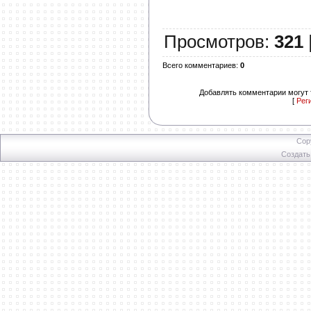
Просмотров
:
321
Всего комментариев
:
0
Добавлять комментарии могут 
[
Рег
Cop
Создат