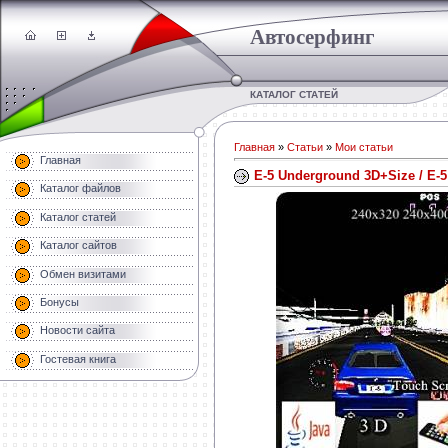
Автосерфинг
КАТАЛОГ СТАТЕЙ
Главная
»
Статьи
»
Мои статьи
Главная
E-5 Underground 3D+Size / E-
Каталог файлов
Каталог статей
Каталог сайтов
Обмен визитами
Бонусы
Новости сайта
Гостевая книга