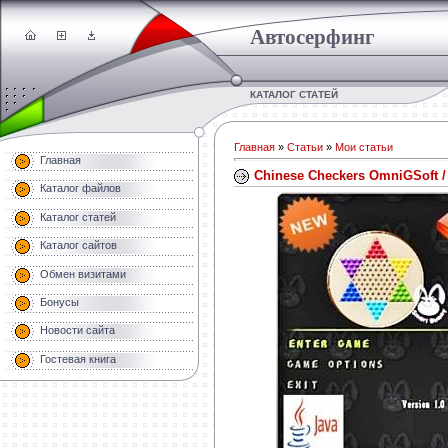
Автосерфинг
КАТАЛОГ СТАТЕЙ
Главная
»
Статьи
»
Мои статьи
Главная
Chinese Checkers OmniGSoft 
Каталог файлов
Каталог статей
Каталог сайтов
Обмен визитами
Бонусы
Новости сайта
Гостевая книга