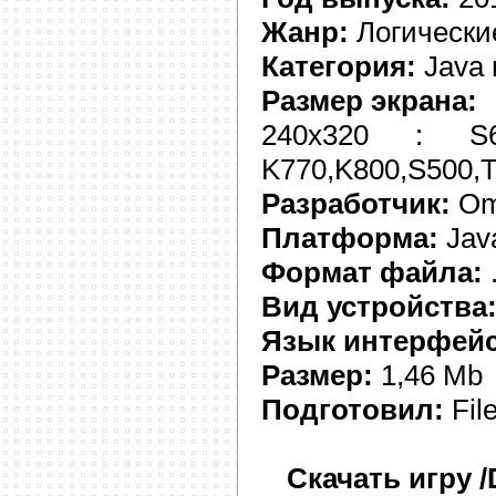
Жанр:
Логически
Категория:
Java 
Размер экрана:
240x320 : 
K770,K800,S500,
Разработчик:
Om
Платформа:
Jav
Формат файла:
.
Вид устройства
Язык интерфейс
Размер:
1,46 Mb
Подготовил:
Fil
Скачать игру 