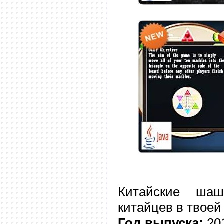
Китайские ша
китайцев в твоей
Год выпуска:
20