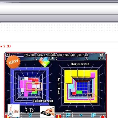
к 2 3D