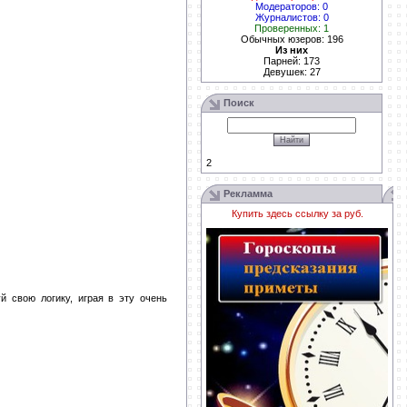
Модераторов: 0
Журналистов: 0
Проверенных: 1
Обычных юзеров: 196
Из них
Парней: 173
Девушек: 27
Поиск
2
Рекламма
Купить здесь ссылку за
руб.
 свою логику, играя в эту очень