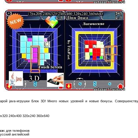
арой java-игрушки Блок 3D! Много новых уровней и новые бонусы. Совершенствуй
x320 240x400 320x240 360x640
ce:
для телефонов
усский английский