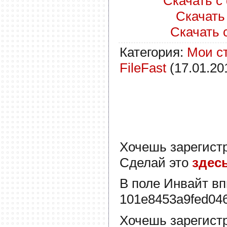
Скачать с 
Скачать 
Скачать с
Категория
:
Мои с
FileFast
(17.01.20
Хочешь зарегист
Сделай это
здес
В поле
Инвайт
вп
101e8453a9fed04
Хочешь зарегист