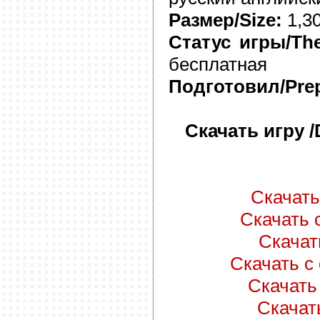
Размер/Size:
1,3
Статус игры/The
бесплатная
Подготовил/Prep
Скачать игру 
Скачать 
Скачать с
Скачать
Скачать с 
Скачать 
Скачать 