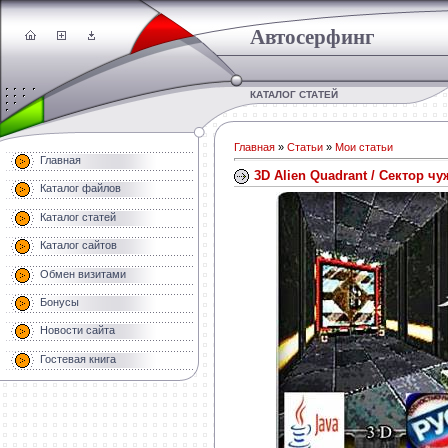
Автосерфинг
КАТАЛОГ СТАТЕЙ
Главная
»
Статьи
»
Мои статьи
Главная
3D Alien Quadrant / Сектор ч
Каталог файлов
Каталог статей
Каталог сайтов
Обмен визитами
Бонусы
Новости сайта
Гостевая книга