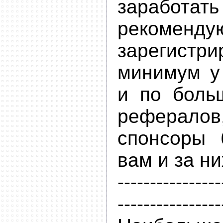
заработ
рекоменду
зарегистр
минимум у
и по боль
реферал
спонсоры 
вам и за ни
----------------
----------------