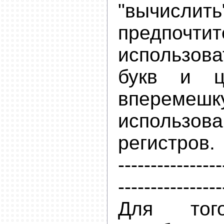
"вычислить
предпочтит
использова
букв и ц
вперем
использов
регистров.
----------------
----------------
Для то