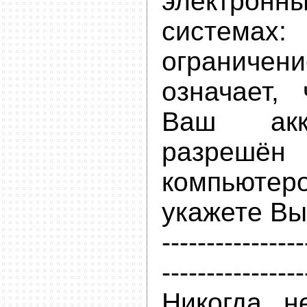
электронн
системах
ограничен
означает,
Ваш акк
разрешён 
компьюте
укажете Вы
----------------
----------------
Никогда н