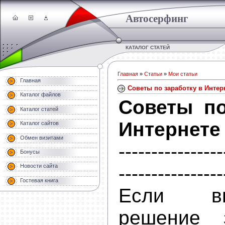
Автосерфинг
КАТАЛОГ СТАТЕЙ
Главная
»
Статьи
»
Мои статьи
Главная
Советы по заработку в Интер
Каталог файлов
Советы по
Каталог статей
Интернете
Каталог сайтов
Обмен визитами
----------------
Бонусы
----------------
Новости сайта
Гостевая книга
Если в
решение 