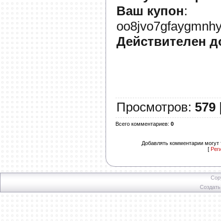
Ваш купон
:
oo8jvo7gfaygmnhy
Действителен д
Просмотров
:
579
Всего комментариев
:
0
Добавлять комментарии могут 
[
Рег
Cop
Создат