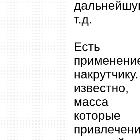
дальнейшу
т.д.
Есть 
примене
накрутчику
известно
масса с
которые
привлечени