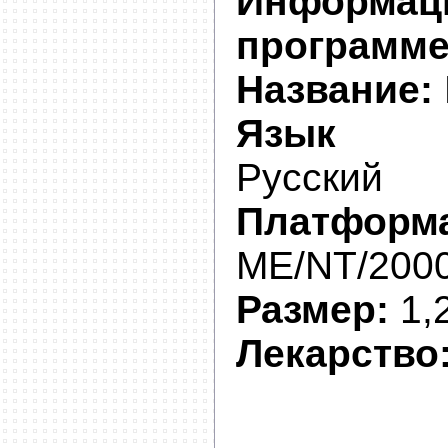
Инфор
программе
Название:
Язык Ин
Русский
Платформ
ME/NT/2000
Размер:
1,
Лекарство