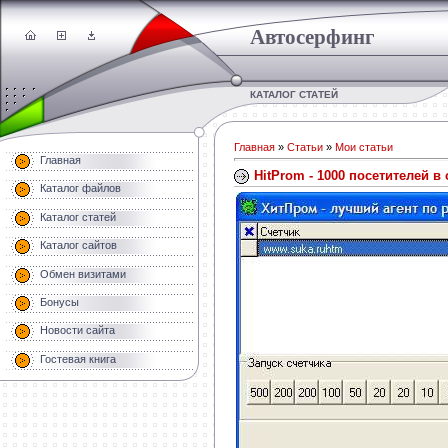
Автосерфинг
КАТАЛОГ СТАТЕЙ
Главная
»
Статьи
»
Мои статьи
Главная
HitProm - 1000 посетителей в 
Каталог файлов
Каталог статей
Каталог сайтов
Обмен визитами
Бонусы
Новости сайта
Гостевая книга