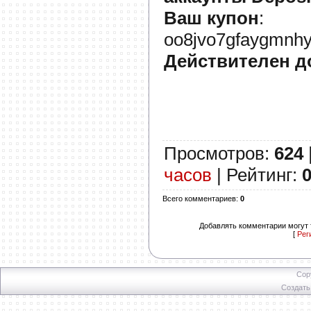
Ваш купон
:
oo8jvo7gfaygmnhy
Действителен д
Просмотров
:
624
часов
|
Рейтинг
:
0
Всего комментариев
:
0
Добавлять комментарии могут 
[
Рег
Cop
Создат