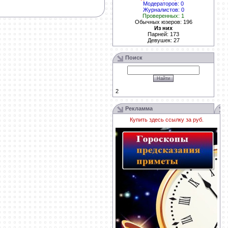
Модераторов: 0
Журналистов: 0
Проверенных: 1
Обычных юзеров: 196
Из них
Парней: 173
Девушек: 27
Поиск
2
Рекламма
Купить здесь ссылку за
руб.