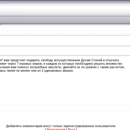
ия" вам предстоит подарить свободу могущественным Духам Стихий и отыскать
лежит через 7 игровых миров, в каждом из которых необходимо решить множество
пытания вам помогут волшебные амулеты: двигайте их по уровню с таким расчетом,
лась линия не менее чем из 3 одинаковых фишек.
Добавлять комментарии могут только зарегистрированные пользователи.
[
Регистрация
|
Вход
]