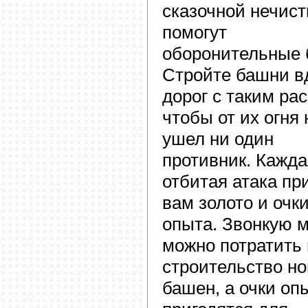
сказочной нечист
помогут
оборонительные 
Стройте башни в
дорог с таким ра
чтобы от их огня 
ушел ни один
противник. Кажда
отбитая атака пр
вам золото и очк
опыта. Звонкую 
можно потратить 
строительство н
башен, а очки оп