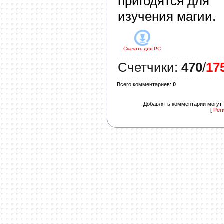
пригодятся для
изучения магии.
Скачать для
PC
Счетчики
:
470
/
17
Всего комментариев
:
0
Добавлять комментарии могут 
[
Рег