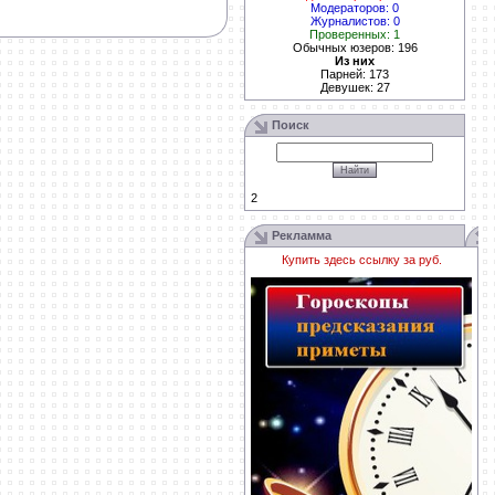
Модераторов: 0
Журналистов: 0
Проверенных: 1
Обычных юзеров: 196
Из них
Парней: 173
Девушек: 27
Поиск
2
Рекламма
Купить здесь ссылку за
руб.