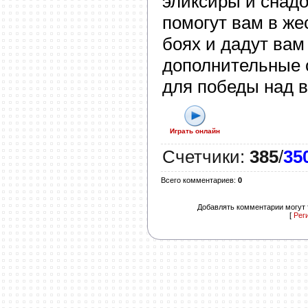
эликсиры и снад
помогут вам в же
боях и дадут вам
дополнительные
для победы над в
Играть онлайн
Счетчики
:
385
/
35
Всего комментариев
:
0
Добавлять комментарии могут 
[
Рег