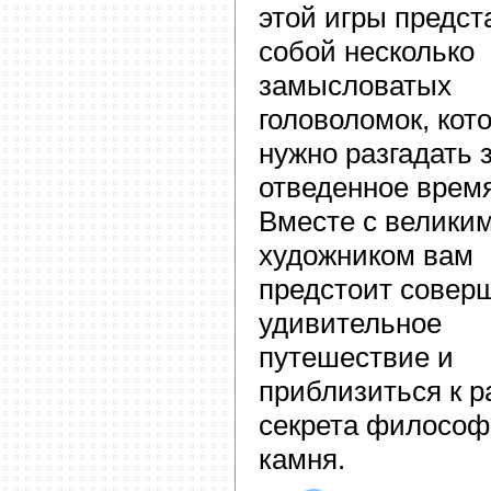
этой игры предст
собой несколько
замысловатых
головоломок, кот
нужно разгадать 
отведенное время
Вместе с велики
художником вам
предстоит совер
удивительное
путешествие и
приблизиться к р
секрета философ
камня.