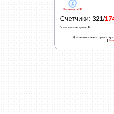
Скачать для
PC
Счетчики
:
321
/
17
Всего комментариев
:
0
Добавлять комментарии могут 
[
Рег