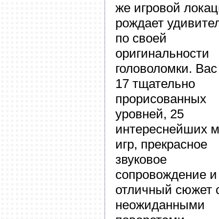
же игровой лока
рождает удивите
по своей
оригинальности
головоломки. Вас
17 тщательно
прорисованных
уровней, 25
интереснейших м
игр, прекрасное
звуковое
сопровождение и
отличный сюжет 
неожиданными