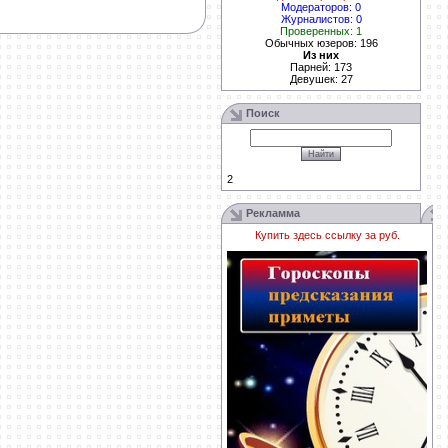
Модераторов: 0
Журналистов: 0
Проверенных: 1
Обычных юзеров: 196
Из них
Парней: 173
Девушек: 27
Поиск
2
Рекламма
Купить здесь ссылку за
руб.