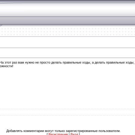
а этот раз вам нужно не просто делать правильные ходы, а делать правильные ходы,
ожности!
Добавлять комментарии могут только зарегистрированные пользователи.
[
Регистрация
|
Вход
]