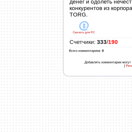
денег и одолеть нечес
конкурентов из корпор
TORG.
Скачать для
PC
Счетчики
:
333
/
190
Всего комментариев
:
0
Добавлять комментарии могут 
[
Рег