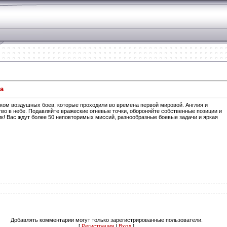
а
иком воздушных боев, которые проходили во времена первой мировой. Англия и
во в небе. Подавляйте вражеские огневые точки, обороняйте собственные позиции и
ик! Вас ждут более 50 неповторимых миссий, разнообразные боевые задачи и яркая
Добавлять комментарии могут только зарегистрированные пользователи.
[
Регистрация
|
Вход
]