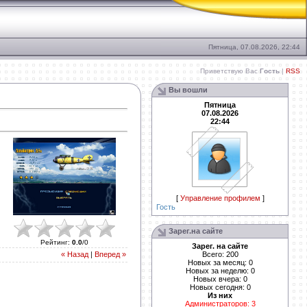
Пятница, 07.08.2026, 22:44
Приветствую Вас
Гость
|
RSS
Вы вошли
Пятница
07.08.2026
22:44
[
Управление профилем
]
Гость
Зарег.на сайте
Рейтинг
:
0.0
/
0
Зарег. на сайте
Всего: 200
« Назад
|
Вперед »
Новых за месяц: 0
Новых за неделю: 0
Новых вчера: 0
Новых сегодня: 0
Из них
Администраторов: 3