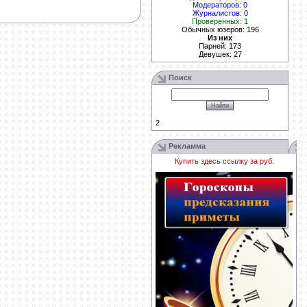
Модераторов: 0
Журналистов: 0
Проверенных: 1
Обычных юзеров: 196
Из них
Парней: 173
Девушек: 27
Поиск
2
Рекламма
Купить здесь ссылку за
руб.