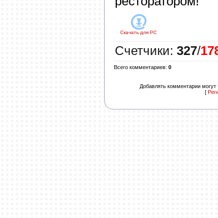
ресторатором!
Скачать для
PC
Счетчики
:
327
/
17
Всего комментариев
:
0
Добавлять комментарии могут 
[
Рег