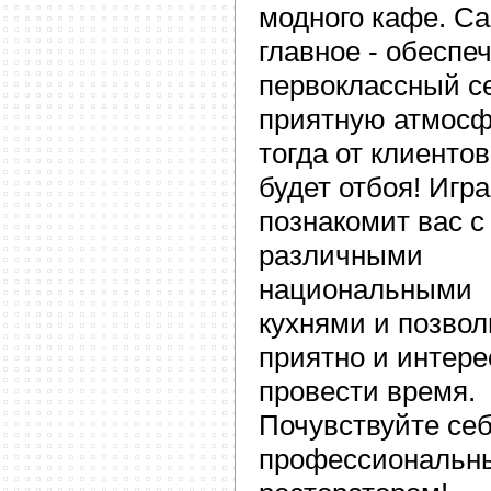
модного кафе. С
главное - обеспе
первоклассный с
приятную атмосф
тогда от клиентов
будет отбоя! Игра
познакомит вас с
различными
национальными
кухнями и позвол
приятно и интере
провести время.
Почувствуйте се
профессиональн