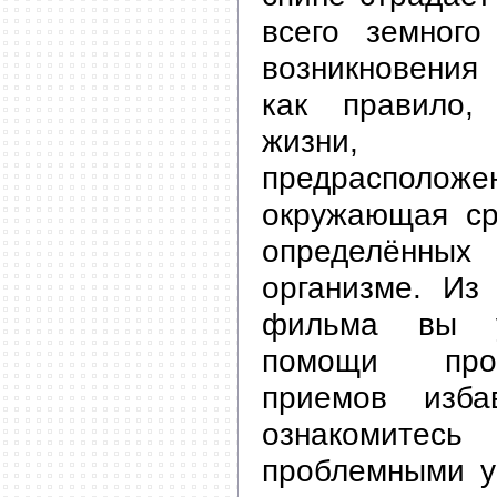
всего земног
возникновения 
как правило,
жизни, г
предраспол
окружающая ср
определённых
организме. Из
фильма вы у
помощи про
приемов изба
ознакомитес
проблемными у