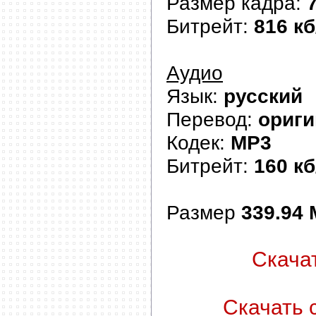
Размер кадра:
Битрейт:
816 кб
Аудио
Язык:
русский
Перевод:
ориги
Кодек:
MP3
Битрейт:
160 кб
Размер
339.94
Скачат
Скачать с