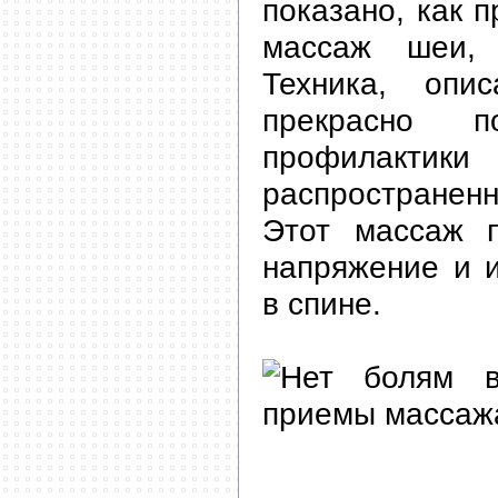
показано, как 
массаж шеи,
Техника, опи
прекрасно 
профила
распространен
Этот массаж 
напряжение и и
в спине.