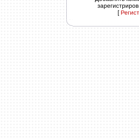
зарегистриров
[
Регис