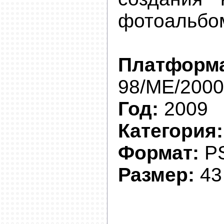
фотоальбо
Платформ
98/ME/2000
Год:
2009
Категория:
Формат:
P
Размер:
43