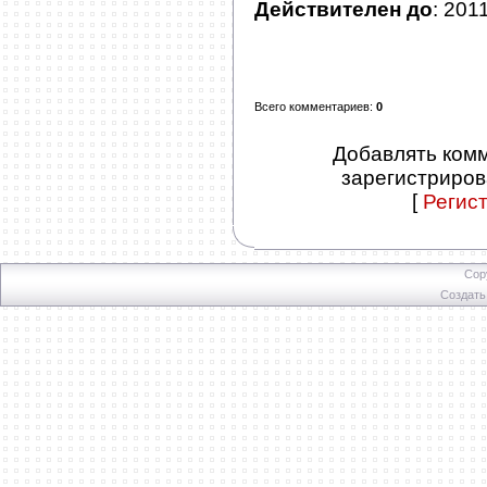
Действителен до
: 201
Всего комментариев
:
0
Добавлять комм
зарегистриров
[
Регис
Cop
Создат