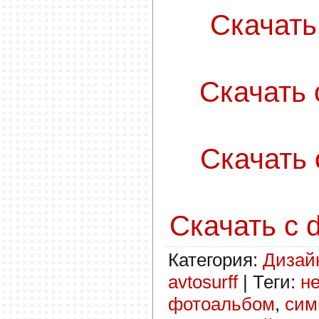
Скачать с
Скачать с
Скачать с
Скачать с d
Категория
:
Дизай
avtosurff
|
Теги
:
н
фотоальбом
,
сим