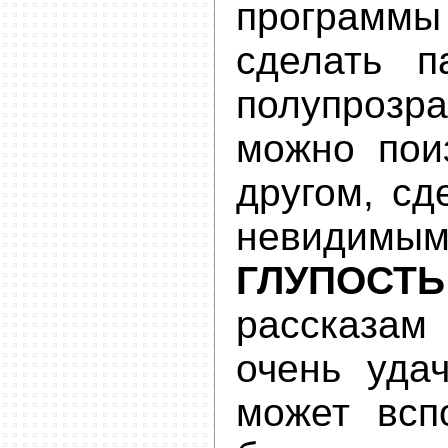
программы
сделать п
полупрозр
можно пои
другом, сд
невидимым
ГЛУПОСТЬ
рассказа
очень удач
может всп