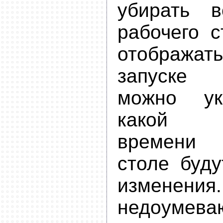
убирать 
рабочего с
отображать
запуске
можно ук
какой п
времени
столе буду
изменени
недоумева