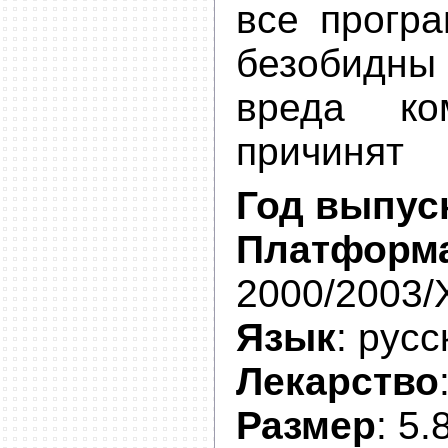
все прогр
безобидн
вреда ко
причинят
Год выпус
Платформ
2000/2003/
Язык
: русс
Лекарство
Размер
: 5.