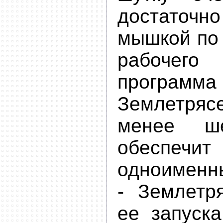
достаточ
мышкой по
рабочег
программ
Землетряс
менее ш
обеспечи
одноименн
- Землетр
ее запуска