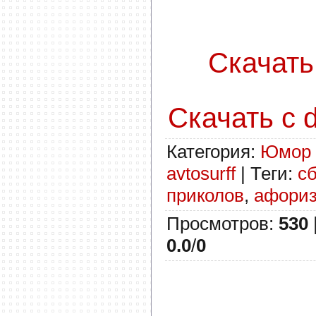
Скачать с
Скачать с d
Категория
:
Юмор
avtosurff
|
Теги
:
с
приколов
,
афори
Просмотров
:
530
0.0
/
0