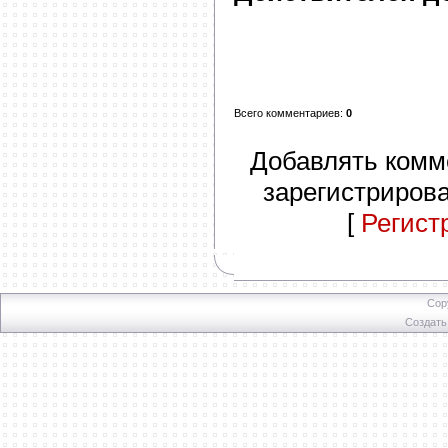
Всего комментариев
:
0
Добавлять комм
зарегистриров
[
Регист
Cop
Создат