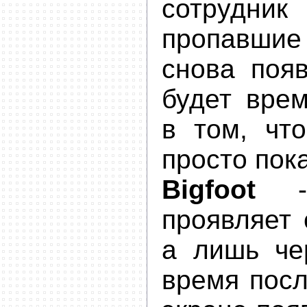
сотрудник
пропавшие
снова появ
будет врем
в том, чт
просто пок
Bigfoot
- 
проявляет 
а лишь че
время посл