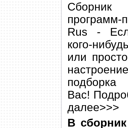
Сборник 
программ-
Rus - Ес
кого-нибу
или просто
настрое
подборка
Вас! Подро
далее>>>
В сборник