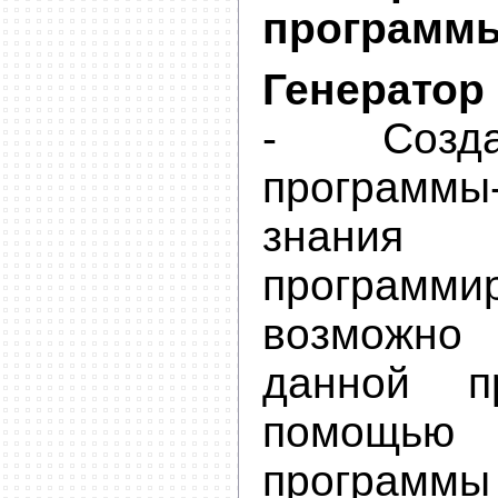
программы
Генератор
- Созда
программы
знани
программи
возможн
данной п
помощь
программ