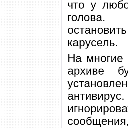
что у любо
голова.
остановит
карусель.
На многие 
архиве бу
установлен
антивирус.
игнорир
сообщения