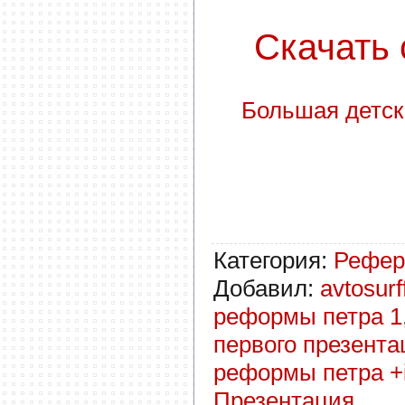
Скачать с
Большая детска
Категория
:
Рефер
Добавил
:
avtosurf
реформы петра 1
первого презента
реформы петра +
Презентация