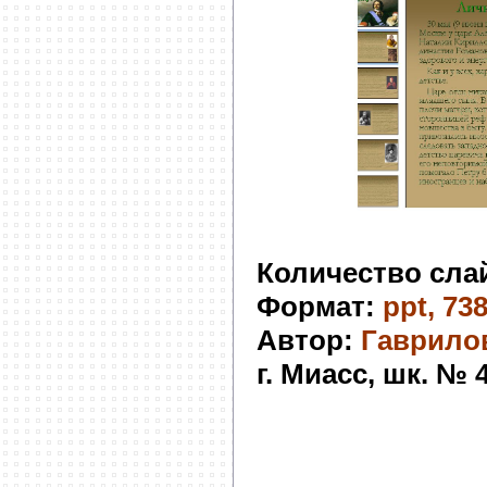
Количество сла
Формат:
ppt, 73
Автор:
Гаврилов
г. Миасс, шк. № 