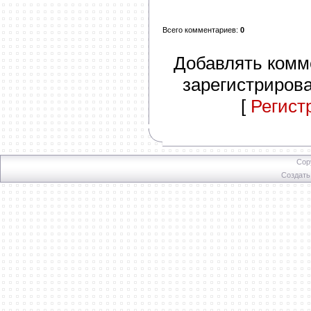
Всего комментариев
:
0
Добавлять комм
зарегистриров
[
Регист
Cop
Создат