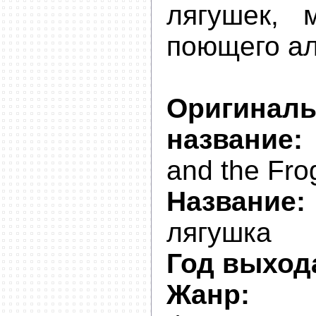
лягушек, 
поющего ал
Оригинал
название:
and the Fro
Название:
лягушка
Год выход
Жанр:
му