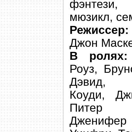
фэнтези,
мюзикл, с
Режиссер:
Джон Маск
В ролях:
Роуз, Брун
Дэвид, 
Коуди, Дж
Питер 
Дженифер