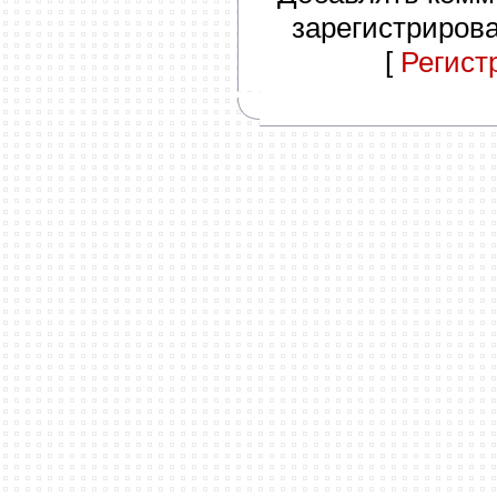
зарегистриров
[
Регист