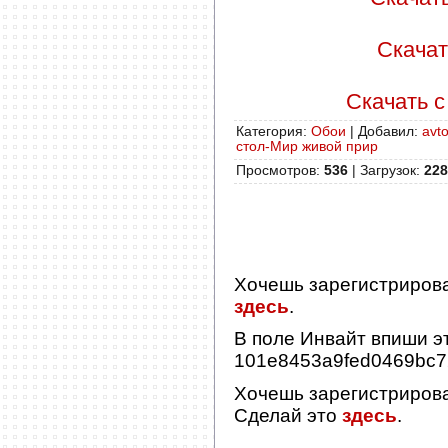
Скачать
Скачать с 
Категория
:
Обои
|
Добавил
:
avto
стол-Мир живой прир
Просмотров
:
536
|
Загрузок
:
228
Хочешь зарегистриров
здесь
.
В поле
Инвайт
впиши эт
101e8453a9fed0469bc
Хочешь зарегистриров
Сделай это
здесь
.