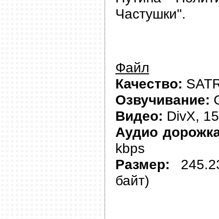
Частушки".
Файл
Качество:
SATR
Озвучивание:
О
Видео:
DivX, 15
Аудио дорожка
kbps
Размер:
245.23
байт)