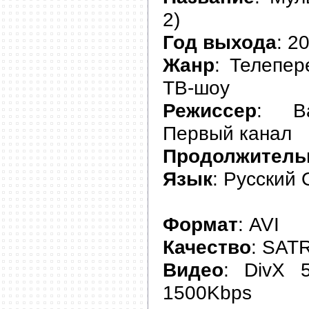
2)
Год выхода
: 2
Жанр
: Телепер
ТВ-шоу
Режиссер
: В
Первый канал
Продолжитель
Язык
: Русский
Формат
: AVI
Качество
: SATR
Видео
: DivX 
1500Kbps