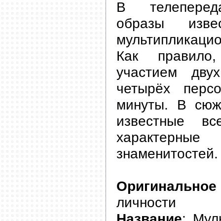
В телеперед
образы изв
мультипликаци
Как правило
участием дву
четырёх перс
минуты. В сюж
известные в
характерные
знаменитостей.
Оригинальное
личности
Название
: Мул