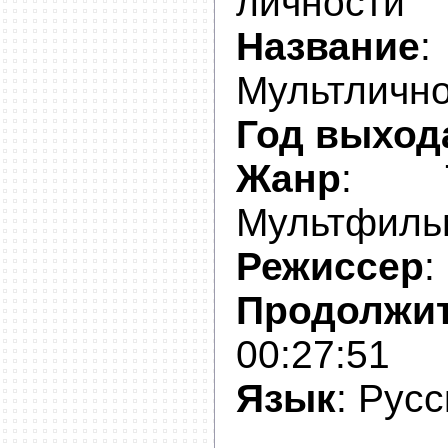
личности
Название
:
Мультлично
Год выход
Жанр
: Те
Мультфиль
Режиссер
:
Продолжи
00:27:51
Язык
: Рус