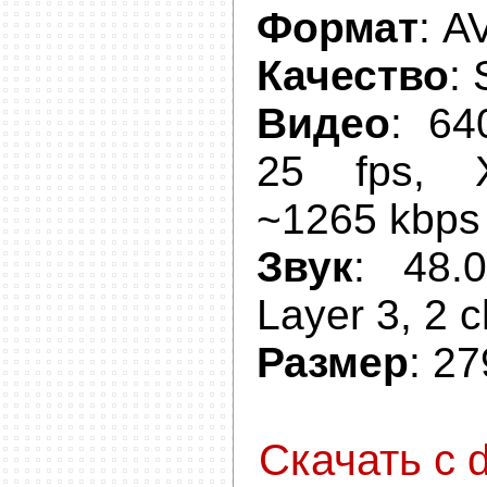
Формат
: A
Качество
:
Видео
: 64
25 fps, 
~1265 kbps
Звук
: 48.
Layer 3, 2 
Размер
: 2
Скачать с d