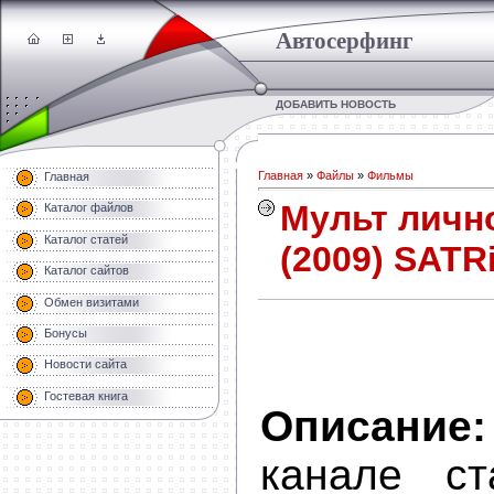
Автосерфинг
ДОБАВИТЬ НОВОСТЬ
Главная
»
Файлы
»
Фильмы
Главная
Мульт лично
Каталог файлов
Каталог статей
(2009) SATR
Каталог сайтов
Обмен визитами
Бонусы
Новости сайта
Гостевая книга
Описание:
канале ст