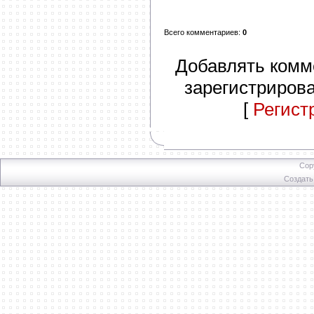
Всего комментариев
:
0
Добавлять комм
зарегистриров
[
Регист
Cop
Создат