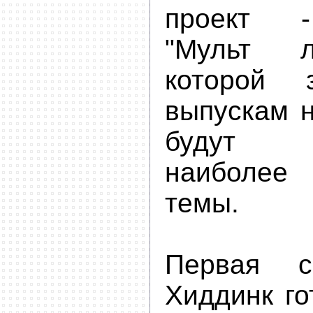
проект 
"Мульт л
которой 
выпускам н
будут 
наиболее
темы.
Первая 
Хиддинк го