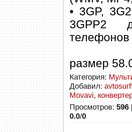
• 3GP, 3G2
3GPP2 д
телефонов
размер 58.
Категория
:
Мульт
Добавил
:
avtosurf
Movavi
,
конверте
Просмотров
:
596
0.0
/
0