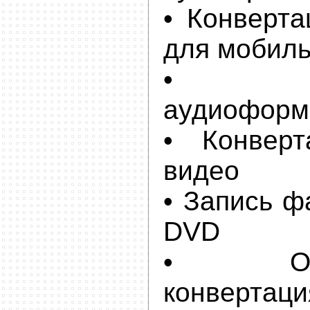
• Конверта
для мобиль
• Кон
аудиоформ
• Конверт
видео
• Запись ф
DVD
• Одно
конвертаци