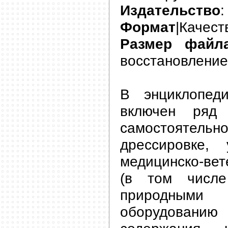
Издательство
:
Формат
|Качест
Размер файл
восстановление
В энциклопеди
включен ряд
самостоятель
дрессировке,
медицинско-ве
(в том числ
природными
оборудова