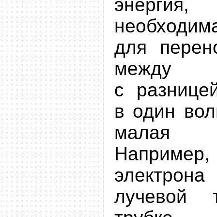
энергия
необходим
для перен
между
с разнице
в один вол
малая 
Наприме
электрона 
лучевой т