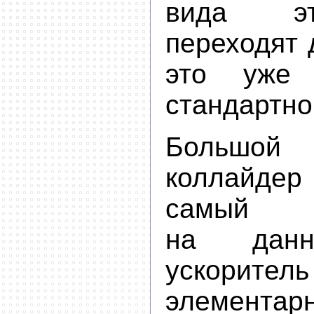
вида эт
переходят д
это уже 
стандартно
Большой
коллайд
самый
на данн
ускоритель
элементарн