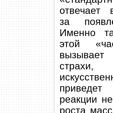
отвечает 
за появл
Именно та
этой «ча
вызывает
страхи
искусствен
приведе
реакции не
роста масс