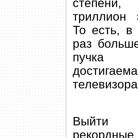
степени
триллион э
То есть, в
раз больше
пучка э
достигаема
телевизора
Выйти 
рекордн