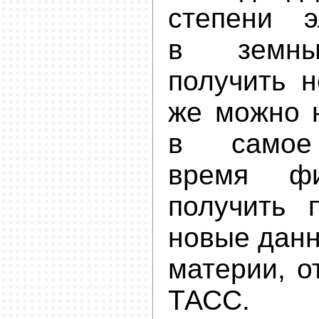
степени эл
в земны
получить н
же можно н
в самое
время фи
получить 
новые данн
материи, о
ТАСС.