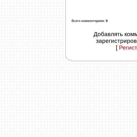
Всего комментариев
:
0
Добавлять комм
зарегистриров
[
Регис