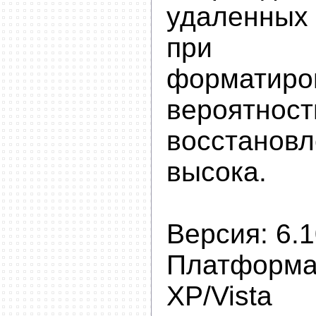
удаленных
при о
форматиро
вероятнос
восстано
высока.
Версия: 6.1
Платформа
XP/Vista