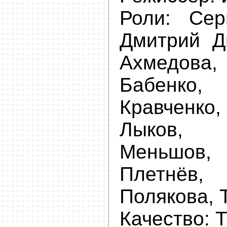
Роли:
Сер
Дмитрий Д
Ахмедо
Бабенко
Кравченк
Лыков,
Меньшо
Плетнёв
Полякова, 
Качество: