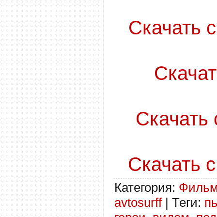
Скачать с
Скачать
Скачать с
Скачать с
Категория
:
Филь
avtosurff
|
Теги
:
п