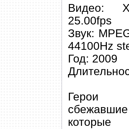
Видео:
25.00fps
Звук:
MPEG 
44100Hz st
Год:
2009
Длительно
Герои 
сбежавшие
которые