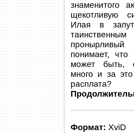
знаменитого а
щекотливую си
Илая в запу
таинственн
пронырливы
понимает, что 
может быть, 
много и за это
расплата?
Продолжитель
Формат:
XviD