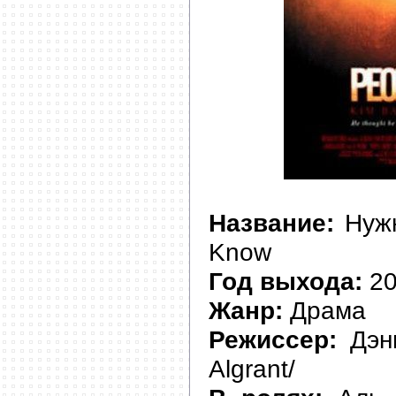
Название:
Нужн
Know
Год выхода:
20
Жанр:
Драма
Режиссер:
Дэни
Algrant/