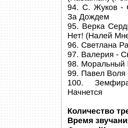
94. С. Жуков -
За Дождем
95. Верка Серд
Нет! (Налей Мн
96. Светлана Ра
97. Валерия - С
98. Моральный 
99. Павел Воля 
100. Земфир
Начнется
Количество тр
Время звучани