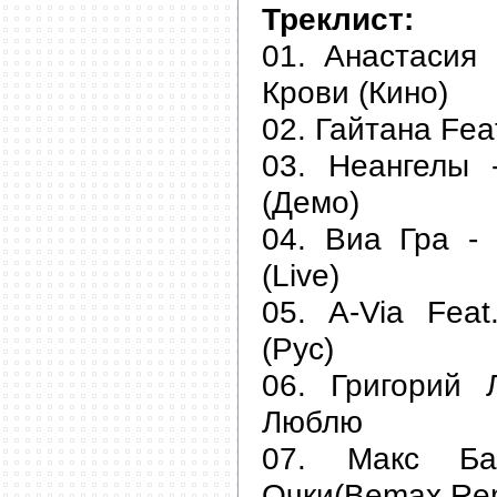
Треклист:
01. Анастасия 
Крови (Кино)
02. Гайтана Fea
03. Неангелы 
(Демо)
04. Виа Гра -
(Live)
05. A-Via Feat
(Рус)
06. Григорий
Люблю
07. Макс Ба
Очки(Bemax Re