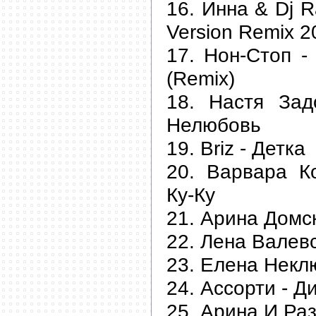
16. Инна & Dj R
Version Remix 2
17. Нон-Стоп -
(Remix)
18. Настя Зад
Нелюбовь
19. Briz - Детка
20. Варвара К
Ку-Ку
21. Арина Домск
22. Лена Валевс
23. Елена Некл
24. Ассорти - 
25. Арина И Раз