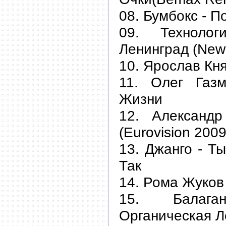
08. Бумбокс - П
09. Техноло
Ленинград (New 
10. Ярослав Кня
11. Олег Газ
Жизни
12. Александр
(Eurovision 2009
13. Джанго - Т
Так
14. Рома Жуков
15. Балаг
Органическая Л