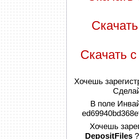
Скачать с
Скачать с 
Хочешь зарегист
Сдела
В поле
Инва
ed69940bd368e
Хочешь заре
DepositFiles
?