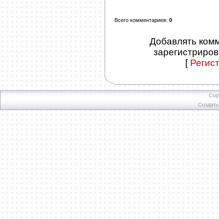
Всего комментариев
:
0
Добавлять комм
зарегистриров
[
Регис
Cop
Создат