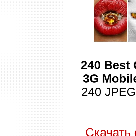
240 Best
3G Mobil
240 JPEG 
Скачать с