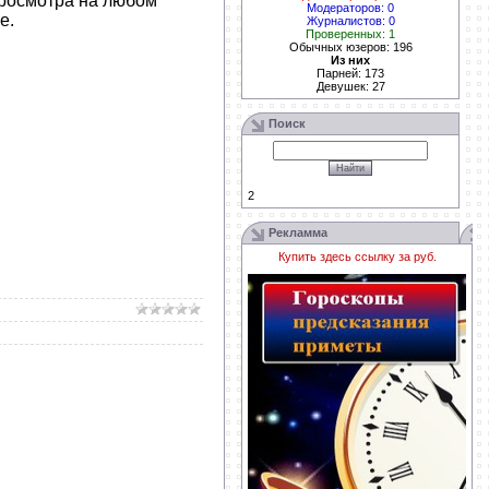
росмотра на любом
Модераторов: 0
е.
Журналистов: 0
Проверенных: 1
Обычных юзеров: 196
Из них
Парней: 173
Девушек: 27
Поиск
2
Рекламма
Купить здесь ссылку за
руб.