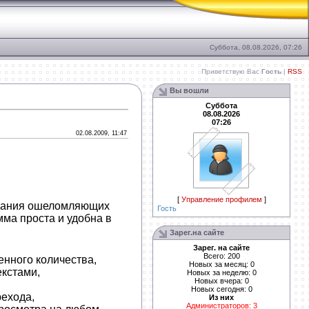
Суббота, 08.08.2026, 07:26
Приветствую Вас
Гость
|
RSS
Вы вошли
Суббота
08.08.2026
07:26
02.08.2009, 11:47
[
Управление профилем
]
здания ошеломляющих
Гость
мма проста и удобна в
Зарег.на сайте
Зарег. на сайте
Всего: 200
нного количества,
Новых за месяц: 0
екстами,
Новых за неделю: 0
Новых вчера: 0
Новых сегодня: 0
ехода,
Из них
Администраторов: 3