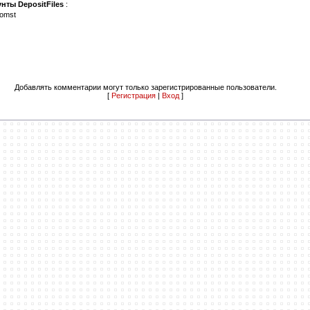
нты DepositFiles
:
komst
Добавлять комментарии могут только зарегистрированные пользователи.
[
Регистрация
|
Вход
]