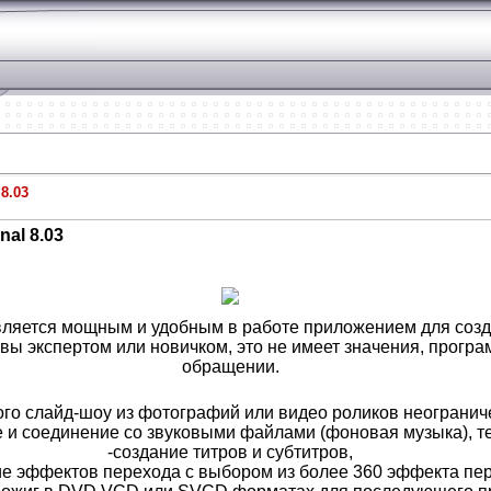
8.03
nal 8.03
является мощным и удобным в работе приложением для со
 вы экспертом или новичком, это не имеет значения, програ
обращении.
го слайд-шоу из фотографий или видео роликов неограниче
 и соединение со звуковыми файлами (фоновая музыка), т
-создание титров и субтитров,
е эффектов перехода с выбором из более 360 эффекта пер